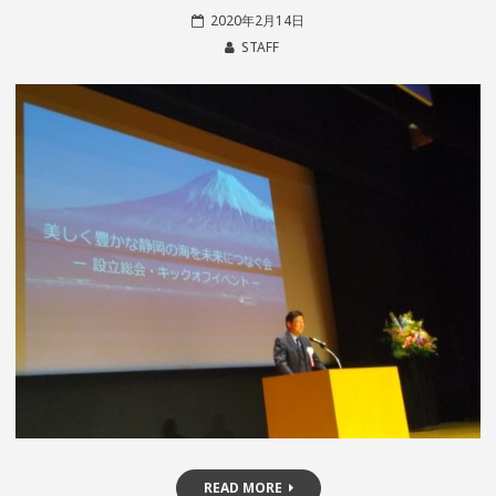
2020年2月14日
STAFF
READ MORE