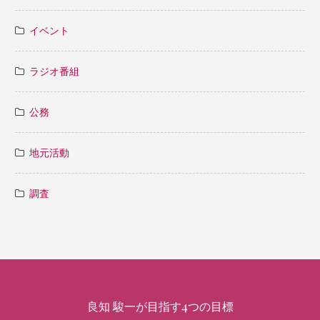
イベント
ラジオ番組
公務
地元活動
調査
良知 駿一が目指す4つの目標