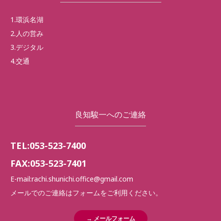
1.環浜名湖
2.人の営み
3.デジタル
4.交通
良知駿一へのご連絡
TEL:053-523-7400
FAX:053-523-7401
E-mail:rachi.shunichi.office@gmail.com
メールでのご連絡はフォームをご利用ください。
→ メールフォーム