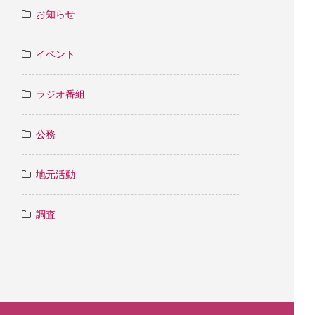
お知らせ
イベント
ラジオ番組
公務
地元活動
調査