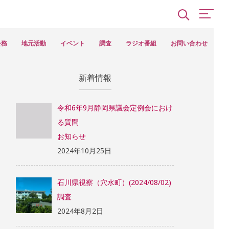
公務
地元活動
イベント
調査
ラジオ番組
お問い合わせ
新着情報
令和6年9月静岡県議会定例会におけ
る質問
お知らせ
2024年10月25日
石川県視察（穴水町）(2024/08/02)
調査
2024年8月2日