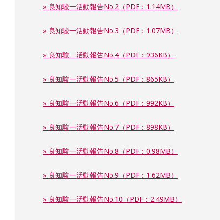
» 良知駿一活動報告No.2（PDF：1.14MB）
» 良知駿一活動報告No.3（PDF：1.07MB）
» 良知駿一活動報告No.4（PDF：936KB）
» 良知駿一活動報告No.5（PDF：865KB）
» 良知駿一活動報告No.6（PDF：992KB）
» 良知駿一活動報告No.7（PDF：898KB）
» 良知駿一活動報告No.8（PDF：0.98MB）
» 良知駿一活動報告No.9（PDF：1.62MB）
» 良知駿一活動報告No.10（PDF：2.49MB）