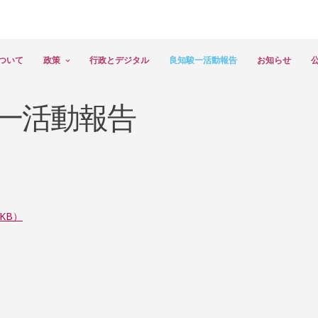
ついて
政策
行政とデジタル
良知駿一活動報告
お知らせ
一活動報告
KB）